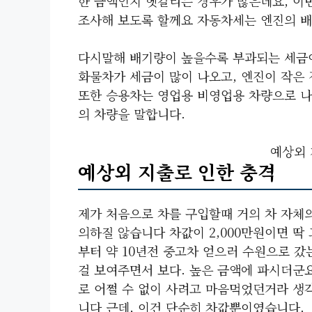
한 금액인지 헷갈리는 경우가 많은데요, 이
조사해 보도록 할께요 자동차세는 엔진의 배
다시말해 배기량이 높을수록 부과되는 세금이 
화물차가 세금이 많이 나오고, 엔진이 작은
또한 승용차는 영업용 비영업용 차량으로 나
의 차량을 말합니다.
예상외 
예상외 지출로 인한 충격
제가 처음으로 차를 구입할때 거의 차 자체
의하질 않습니다 차값이 2,000만원이면 
부터 약 10년전 중고차 얻으러 수원으로 
걸 보여주면서 보다. 높은 금액에 파시더군요
로 어쩔 수 없이 사려고 마음먹었던거라 생
니다 근데, 이건 단순히 차값뿐이였습니다.