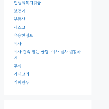
민생회복지원금
보청기
부동산
세스코
유용한정보
이사
이사 견적 받는 꿀팁, 이사 절차 원활하
게
주식
카테고리
커피원두