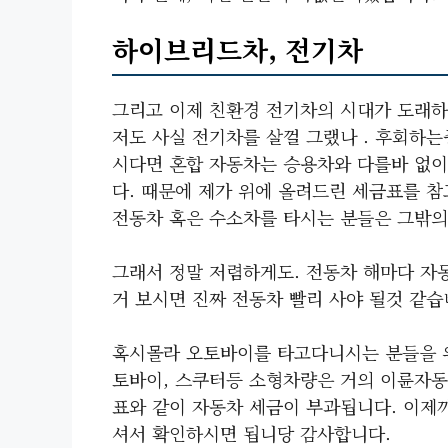
하이브리드차, 전기차
그리고 이제 친환경 전기차의 시대가 도래하
저도 사실 전기차를 살껄 그랬나 . 후회하
시다면 혼합 자동차는 승용차와 다를바 없이
다. 때문에 제가 위에 올려드린 세금표를 
전동차 혹은 수소차를 타시는 분들은 그밖의
그래서 정말 저렴하게도. 전동차 해마다 자동
거 보시면 진짜 전동차 빨리 사야 될것 같습
혹시몰라 오토바이를 타고다니시는 분들을 
토바이, 스쿠터등 소형차량은 거의 이륜자동차
표와 같이 자동차 세금이 부과됩니다. 이제
셔서 확인하시면 됩니당 감사합니다.