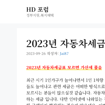
컨
HD 포럼
텐
츠
정부지원,복지헤택
로
건
너
2023년 자동차세
뛰
기
2023-09-26
작성자:
Jai87
2023년 자동차세금표 모르면 가산세 물음
최근 시기 1인가구가 늘어나면서 1인 1차량
들도 늘어나고 관련 세금은 어떠한 방식으로
모르시는 분들이 많으실것 같습니다. 자동
하는 세금 입니다. 다만 인터넷에 나와있는