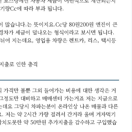
번 포스팅에선 자동차 세금이 어떤식으로 계산되는지
기량cc에 따라 부과 됩니다.
많습니다.는 뜻이지요.cc당 80원200원 엔진이 큰
 경차가 세금이 덜나오는 형식이라고 보시면 됩니다.
뉘어 지는데요, 영업용 차량은 렌트카, 리스, 택시등
지출로 인한 충격
의 가격만 볼뿐 그외 들어가는 비용에 대한 생각은 거
딱 그정도만 대비하고 매매센터 가는거죠 저는 지금으로
갔는데요 그당시 차파는분이 온라인상 나온 매물과 다른
. 저는 약 2시간 가량 걸려서 간거라 울며 겨자먹기
각치도못한 약 50만원 추가지출을 감수하고 구입했습