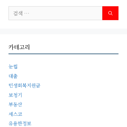
검
색:
카테고리
눈썹
대출
민생회복지원금
보청기
부동산
세스코
유용한정보