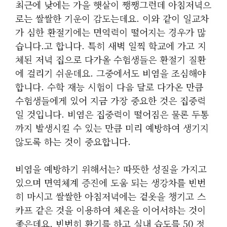
최근에 낮에는 가을 햇살이 쨍쨍그런데 아침저녁으
로는 쌀쌀한 기운이 감도는데요. 이와 같이 일교차
가 심한 환절기에는 면역력이 떨어지는 경우가 많
습니다.고 합니다. 특히 새벽 일찍 학교에 가고 지
체된 저녁 집으로 다가올 수험생들은 환절기 질환
에 걸리기 쉬운데요. 그중에서도 비염을 조심해야
합니다. 수학 재능 시험이 다음 달로 다가온 만큼
수험생들에게 있어 지금 가장 중요한 것은 집중력
일 것입니다. 비염은 집중력이 떨어짐은 물론 두통
까지 발생시킬 수 있는 만큼 미리 예방하여 생기지
않도록 하는 것이 중요합니다.
비염을 예방하기 위해서는? 따뜻한 성질을 가지고
있으며 면역체계 증진에 도움 되는 생강차를 빈번
히 마시고 쌀쌀한 아침저녁에는 겉옷을 챙기고 스
카프 같은 것을 이용하여 체온을 이어서하는 것이
좋은데요. 빈번히 환기를 하고 실내 습도를 50 정