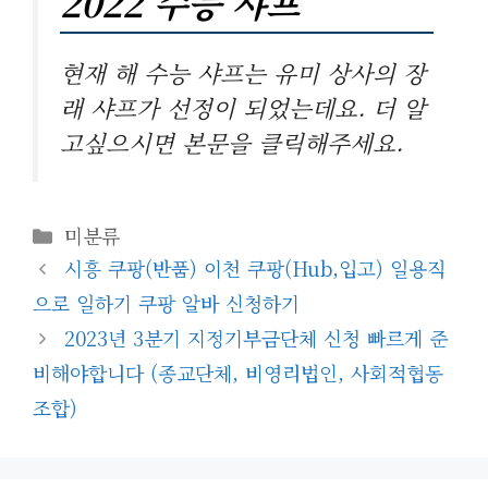
2022 수능 샤프
현재 해 수능 샤프는 유미 상사의 장
래 샤프가 선정이 되었는데요. 더 알
고싶으시면 본문을 클릭해주세요.
카
미분류
테
시흥 쿠팡(반품) 이천 쿠팡(hub,입고) 일용직
고
으로 일하기 쿠팡 알바 신청하기
리
2023년 3분기 지정기부금단체 신청 빠르게 준
비해야합니다 (종교단체, 비영리법인, 사회적협동
조합)