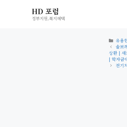
컨
HD 포럼
텐
츠
정부지원,복지헤택
로
건
카
유용
너
테
솔브레
뛰
고
상환 | 
기
리
| 학자금대
전기차