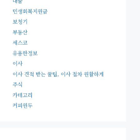
대출
민생회복지원금
보청기
부동산
세스코
유용한정보
이사
이사 견적 받는 꿀팁, 이사 절차 원활하게
주식
카테고리
커피원두