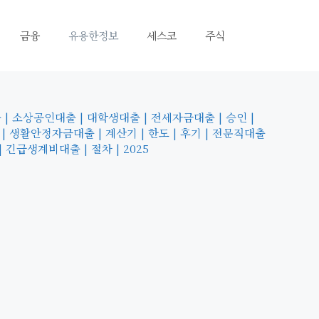
금융
유용한정보
세스코
주식
 소상공인대출 | 대학생대출 | 전세자금대출 | 승인 |
 | 생활안정자금대출 | 계산기 | 한도 | 후기 | 전문직대출
| 긴급생계비대출 | 절차 | 2025