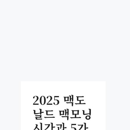
2025 맥도
날드 맥모닝
시간과 5가