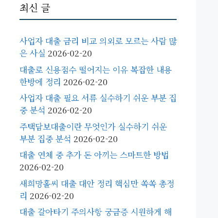
최신 글
사업자 대출 금리 비교 의외로 모르는 사람 많
은 사실
2026-02-20
대출로 신용점수 떨어지는 이유 복잡한 내용
한방에 정리
2026-02-20
사업자 대출 필요 서류 실수하기 쉬운 부분 집
중 분석
2026-02-20
주택담보대출이란 무엇인가 실수하기 쉬운
부분 집중 분석
2026-02-20
대출 연체 중 추가 돈 아끼는 스마트한 방법
2026-02-20
새희망홀씨 대출 대안 정리 핵심만 쏙쏙 총정
리
2026-02-20
대출 갈아타기 주의사항 궁금증 시원하게 해