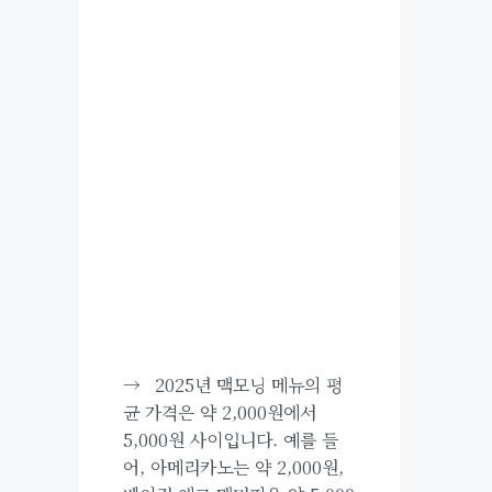
→
2025년 맥모닝 메뉴의 평
균 가격은 약 2,000원에서
5,000원 사이입니다. 예를 들
어, 아메리카노는 약 2,000원,