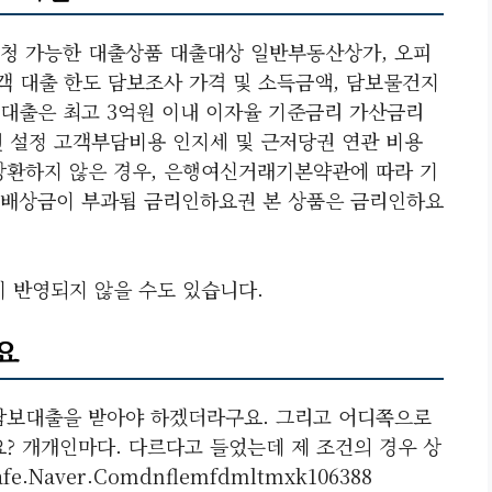
청 가능한 대출상품 대출대상 일반부동산상가, 오피
객 대출 한도 담보조사 가격 및 소득금액, 담보물건지
대출은 최고 3억원 이내 이자율 기준금리 가산금리
당권 설정 고객부담비용 인지세 및 근저당권 연관 비용
상환하지 않은 경우, 은행여신거래기본약관에 따라 기
연배상금이 부과됨 금리인하요권 본 상품은 금리인하요
이 반영되지 않을 수도 있습니다.
요
담보대출을 받아야 하겠더라구요. 그리고 어디쪽으로
? 개개인마다. 다르다고 들었는데 제 조건의 경우 상
naver.comdnflemfdmltmxk106388