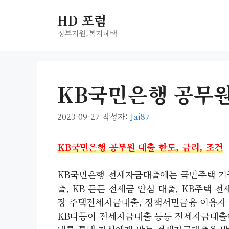
컨
HD 포럼
텐
츠
정부지원,복지헤택
로
건
너
KB국민은행 공무원 
뛰
기
2023-09-27
작성자:
Jai87
KB국민은행 공무원 대출 한도, 금리, 조건
KB국민은행 전세자금대출에는 국민주택 기금
출, KB 든든 전세금 안심 대출, KB주택
장 주택전세자금대출, 정책서민금융 이용자
KB다둥이 전세자금대출 등등 전세자금대출