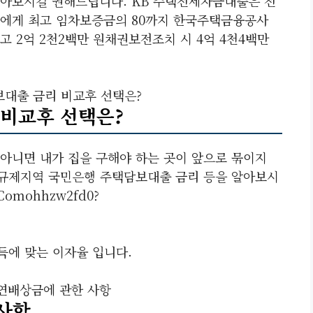
받아보시길 권해드립니다. KB 주택전세자금대출은 전
자에게 최고 임차보증금의 80까지 한국주택금융공사
 2억 2천2백만 원채권보전조치 시 4억 4천4백만
대출 금리 비교후 선택은?
비교후 선택은?
아니면 내가 집을 구해야 하는 곳이 앞으로 묶이지
 규제지역 국민은행 주택담보대출 금리 등을 알아보시
comohhzw2fd0?
득에 맞는 이자율 입니다.
연배상금에 관한 사항
사항