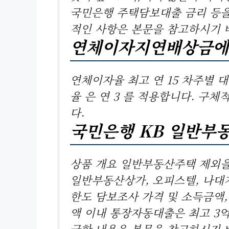
국민은행 주택담보대출 금리 등을
적인 사항은 본문을 참고하시기 
연체이자지연배상금에
연체이자율 최고 연 15 차주별
율 은 연 3 를 적용합니다. 구
다.
국민은행 KB 일반부
상품 개요 일반부동산주택 제외을
일반부동산상가, 오피스텔, 나대
한도 담보조사 가격 및 소득금액
액 이내 통장자동대출은 최고 3억
금한 내용은 본문을 참고하시기 