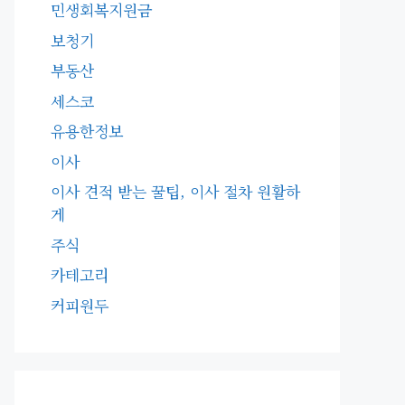
민생회복지원금
보청기
부동산
세스코
유용한정보
이사
이사 견적 받는 꿀팁, 이사 절차 원활하
게
주식
카테고리
커피원두