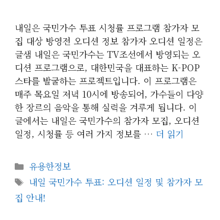
내일은 국민가수 투표 시청률 프로그램 참가자 모
집 대상 방영전 오디션 정보 참가자 오디션 일정은
글샘 내일은 국민가수는 TV조선에서 방영되는 오
디션 프로그램으로, 대한민국을 대표하는 K-POP
스타를 발굴하는 프로젝트입니다. 이 프로그램은
매주 목요일 저녁 10시에 방송되어, 가수들이 다양
한 장르의 음악을 통해 실력을 겨루게 됩니다. 이
글에서는 내일은 국민가수의 참가자 모집, 오디션
일정, 시청률 등 여러 가지 정보를 …
더 읽기
카
유용한정보
테
태
내일 국민가수 투표: 오디션 일정 및 참가자 모
고
그
집 안내!
리