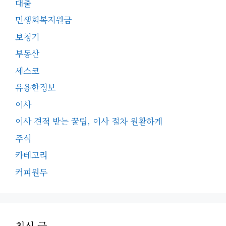
대출
민생회복지원금
보청기
부동산
세스코
유용한정보
이사
이사 견적 받는 꿀팁, 이사 절차 원활하게
주식
카테고리
커피원두
최신 글