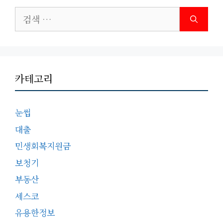
검
색:
카테고리
눈썹
대출
민생회복지원금
보청기
부동산
세스코
유용한정보