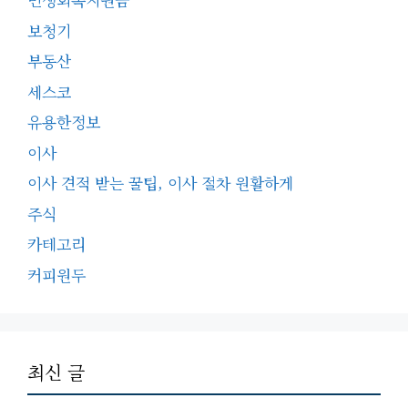
보청기
부동산
세스코
유용한정보
이사
이사 견적 받는 꿀팁, 이사 절차 원활하게
주식
카테고리
커피원두
최신 글