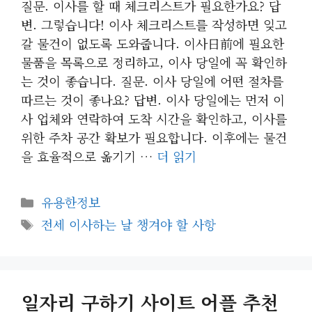
질문. 이사를 할 때 체크리스트가 필요한가요? 답
변. 그렇습니다! 이사 체크리스트를 작성하면 잊고
갈 물건이 없도록 도와줍니다. 이사日前에 필요한
물품을 목록으로 정리하고, 이사 당일에 꼭 확인하
는 것이 좋습니다. 질문. 이사 당일에 어떤 절차를
따르는 것이 좋나요? 답변. 이사 당일에는 먼저 이
사 업체와 연락하여 도착 시간을 확인하고, 이사를
위한 주차 공간 확보가 필요합니다. 이후에는 물건
을 효율적으로 옮기기 …
더 읽기
카
유용한정보
테
태
전세 이사하는 날 챙겨야 할 사항
고
그
리
일자리 구하기 사이트 어플 추천