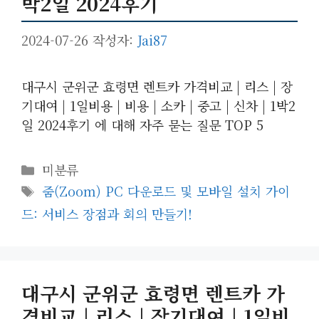
박2일 2024후기
2024-07-26
작성자:
Jai87
대구시 군위군 효령면 렌트카 가격비교 | 리스 | 장
기대여 | 1일비용 | 비용 | 소카 | 중고 | 신차 | 1박2
일 2024후기 에 대해 자주 묻는 질문 TOP 5
카
미분류
테
태
줌(Zoom) PC 다운로드 및 모바일 설치 가이
고
그
드: 서비스 장점과 회의 만들기!
리
대구시 군위군 효령면 렌트카 가
격비교 | 리스 | 장기대여 | 1일비