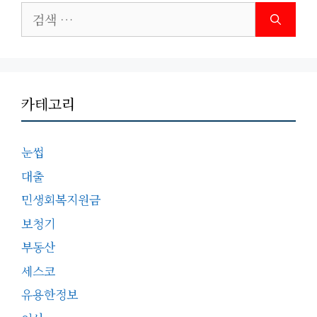
검
색:
카테고리
눈썹
대출
민생회복지원금
보청기
부동산
세스코
유용한정보