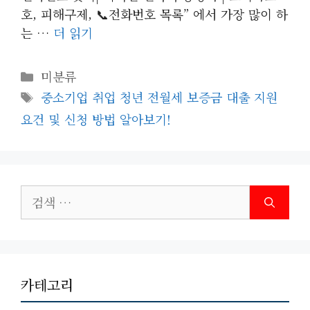
호, 피해구제, 📞전화번호 목록” 에서 가장 많이 하
는 …
더 읽기
카
미분류
테
태
중소기업 취업 청년 전월세 보증금 대출 지원
고
그
요건 및 신청 방법 알아보기!
리
검
색:
카테고리