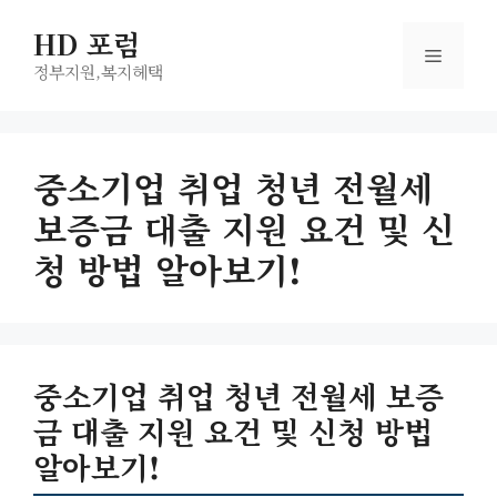
컨
HD 포럼
텐
메
츠
정부지원,복지헤택
로
뉴
건
너
중소기업 취업 청년 전월세
뛰
보증금 대출 지원 요건 및 신
기
청 방법 알아보기!
중소기업 취업 청년 전월세 보증
금 대출 지원 요건 및 신청 방법
알아보기!