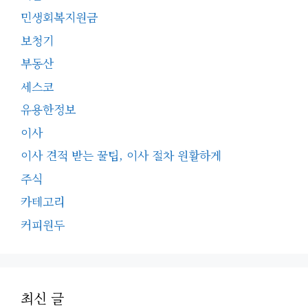
민생회복지원금
보청기
부동산
세스코
유용한정보
이사
이사 견적 받는 꿀팁, 이사 절차 원활하게
주식
카테고리
커피원두
최신 글