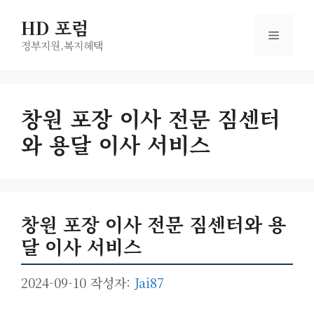
컨
HD 포럼
텐
메
츠
정부지원,복지헤택
로
뉴
건
너
창원 포장 이사 전문 짐센터
뛰
와 용달 이사 서비스
기
창원 포장 이사 전문 짐센터와 용
달 이사 서비스
2024-09-10
작성자:
Jai87