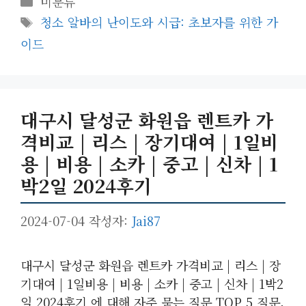
카
미분류
테
태
청소 알바의 난이도와 시급: 초보자를 위한 가
고
그
이드
리
대구시 달성군 화원읍 렌트카 가
격비교 | 리스 | 장기대여 | 1일비
용 | 비용 | 소카 | 중고 | 신차 | 1
박2일 2024후기
2024-07-04
작성자:
Jai87
대구시 달성군 화원읍 렌트카 가격비교 | 리스 | 장
기대여 | 1일비용 | 비용 | 소카 | 중고 | 신차 | 1박2
일 2024후기 에 대해 자주 묻는 질문 TOP 5 질문.