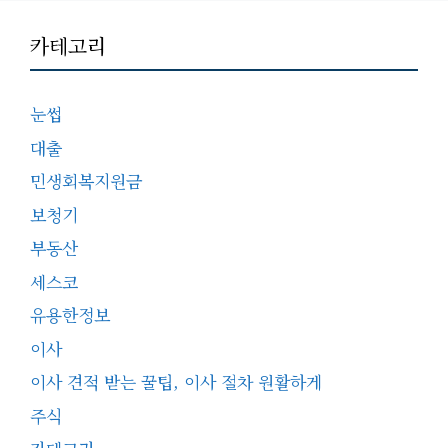
카테고리
눈썹
대출
민생회복지원금
보청기
부동산
세스코
유용한정보
이사
이사 견적 받는 꿀팁, 이사 절차 원활하게
주식