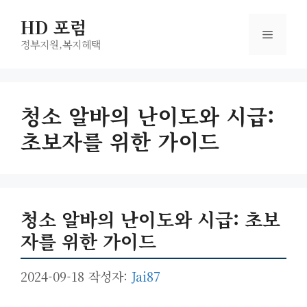
컨
HD 포럼
텐
메
츠
정부지원,복지헤택
로
뉴
건
너
청소 알바의 난이도와 시급:
뛰
초보자를 위한 가이드
기
청소 알바의 난이도와 시급: 초보
자를 위한 가이드
2024-09-18
작성자:
Jai87