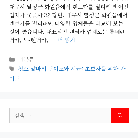
대구시 달성군 화원읍에서 렌트카를 빌리려면 어떤
업체가 좋을까요? 답변. 대구시 달성군 화원읍에서
렌트카를 빌리려면 다양한 업체들을 비교해 보는
것이 좋습니다. 대표적인 렌터카 업체로는 롯데렌
터카, SK렌터카, …
더 읽기
카
미분류
테
태
청소 알바의 난이도와 시급: 초보자를 위한 가
고
그
이드
리
검
색: