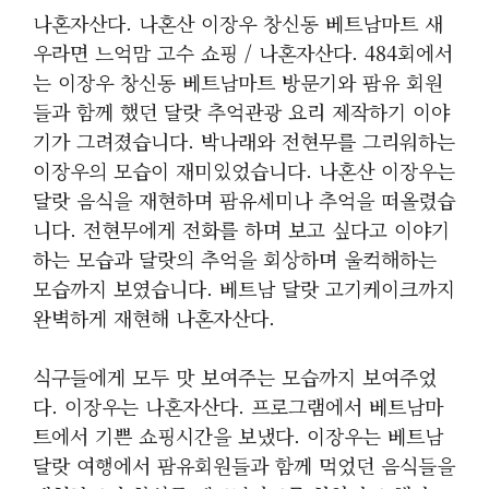
나혼자산다. 나혼산 이장우 창신동 베트남마트 새
우라면 느억맘 고수 쇼핑 / 나혼자산다. 484회에서
는 이장우 창신동 베트남마트 방문기와 팜유 회원
들과 함께 했던 달랏 추억관광 요리 제작하기 이야
기가 그려졌습니다. 박나래와 전현무를 그리워하는
이장우의 모습이 재미있었습니다. 나혼산 이장우는
달랏 음식을 재현하며 팜유세미나 추억을 떠올렸습
니다. 전현무에게 전화를 하며 보고 싶다고 이야기
하는 모습과 달랏의 추억을 회상하며 울컥해하는
모습까지 보였습니다. 베트남 달랏 고기케이크까지
완벽하게 재현해 나혼자산다.
식구들에게 모두 맛 보여주는 모습까지 보여주었
다. 이장우는 나혼자산다. 프로그램에서 베트남마
트에서 기쁜 쇼핑시간을 보냈다. 이장우는 베트남
달랏 여행에서 팜유회원들과 함께 먹었던 음식들을