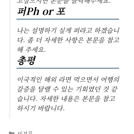
고싶으시면 본문을 클릭해주세요.
퍼Ph or 포
나는 설명하기 싶게 퍼라고 하겠습니
다. 좀 더 자세한 사항은 본문을 참고
해 주세요.
총평
이국적인 해외 라면 먹으면서 여행의
갈증을 달랠 수 있는 기회였던 것 같
습니다. 자세한 내용은 본문을 참고
하시기 바랍니다.
카
미분류