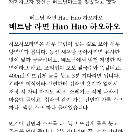
재현하고자 창신동 베트남마트를 찾았다고 했다.
베트남 라면 Hao Hao 하오하오
베트남 라면 Hao Hao 하오하오
하오하오라면은 새우 그림이 있는 걸로 보아 새우
탕면인가 봅니다. 농심 새우탕 좋아하려면 유사한
맛이 날까 궁금하네요. 베트남에서 엄청 저명한 라
면이라고 해요. 조리법이 포보 쌀국수와 똑같네요.
400ml의 뜨겁게 물을 붓고 3분 기다리면 됩니다.
컵라면 형식이라 간편한데 컵라면 용기가 없어서
저장 시 자리 차지도 적고, 쓰레기도 적게 나와서
마음에 들어요. 컵라면 같이 가는 건면에 가루 스프
하나, 액상 스프 하나 들어있습니다.
면기에 건면과 스프를 다. 넣고 뜨겁게 물을 붓고
뚜껑을 덮어 줍니다. 3분 기다리면 끝. 정말 간단하