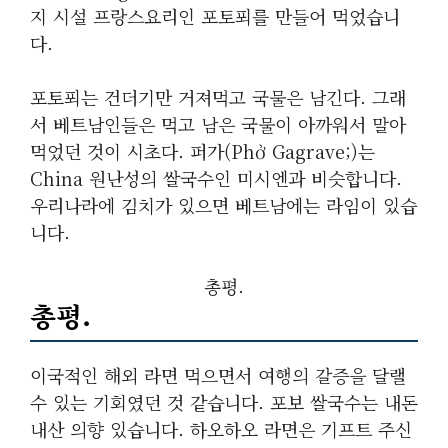
지 시설 프랑스요리인 포토푀를 만들어 먹었습니
다.
포토푀는 건더기만 거져먹고 국물은 남긴다. 그래
서 베트남인들은 먹고 남은 국물이 아까워서 말아
먹었던 것이 시초다. 퍼가(Phở Gagrave;)는
China 원난성의 쌀국수인 미시엔과 비슷합니다.
우리나라에 김치가 있으면 베트남에는 라임이 있습
니다.
총평.
총평.
이국적인 해외 라면 먹으면서 여행의 갈증을 달랠
수 있는 기회였던 것 같습니다. 포보 쌀국수는 내돈
내산 의향 있습니다. 하오하오 라면은 기프트 주신