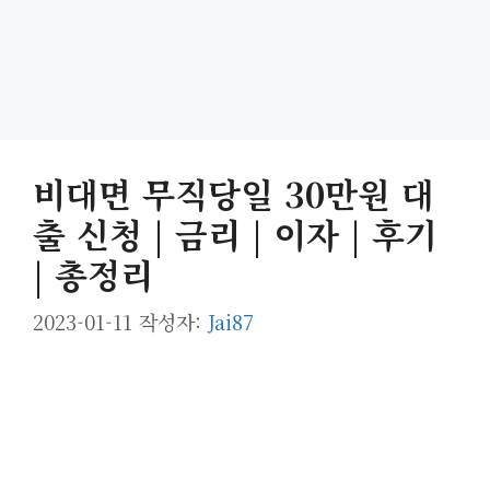
비대면 무직당일 30만원 대
출 신청 | 금리 | 이자 | 후기
| 총정리
2023-01-11
작성자:
Jai87