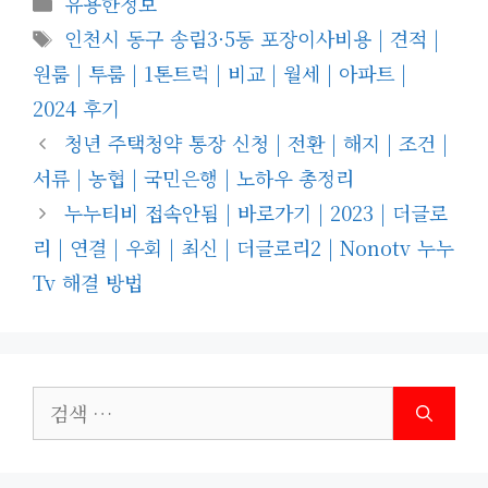
유용한정보
테
태
인천시 동구 송림3·5동 포장이사비용 | 견적 |
고
그
원룸 | 투룸 | 1톤트럭 | 비교 | 월세 | 아파트 |
리
2024 후기
청년 주택청약 통장 신청 | 전환 | 해지 | 조건 |
서류 | 농협 | 국민은행 | 노하우 총정리
누누티비 접속안됨 | 바로가기 | 2023 | 더글로
리 | 연결 | 우회 | 최신 | 더글로리2 | Nonotv 누누
Tv 해결 방법
검
색: