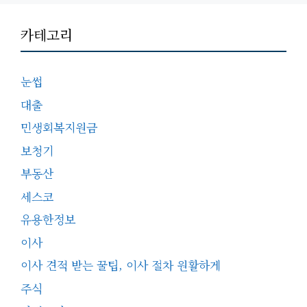
카테고리
눈썹
대출
민생회복지원금
보청기
부동산
세스코
유용한정보
이사
이사 견적 받는 꿀팁, 이사 절차 원활하게
주식