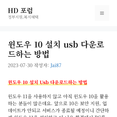
컨
HD 포럼
텐
메
츠
정부지원,복지헤택
로
뉴
건
너
윈도우 10 설치 usb 다운로
뛰
드하는 방법
기
2023-07-30
작성자:
Jai87
윈도우 10 설치 Usb 다운로드하는 방법
윈도우 11을 사용하지 않고 아직 윈도우 10을 활용
하는 분들이 많은데요. 앞으로 10은 보안 지원, 업
데이트가 안되고 서비스가 종료될 예정이니 간단하