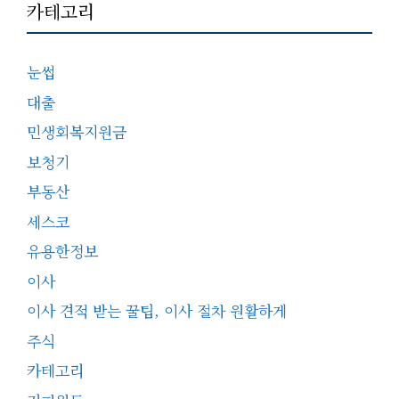
카테고리
눈썹
대출
민생회복지원금
보청기
부동산
세스코
유용한정보
이사
이사 견적 받는 꿀팁, 이사 절차 원활하게
주식
카테고리