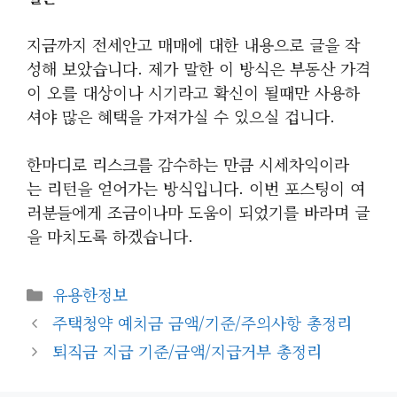
지금까지 전세안고 매매에 대한 내용으로 글을 작
성해 보았습니다. 제가 말한 이 방식은 부동산 가격
이 오를 대상이나 시기라고 확신이 될때만 사용하
셔야 많은 혜택을 가져가실 수 있으실 겁니다.
한마디로 리스크를 감수하는 만큼 시세차익이라
는 리턴을 얻어가는 방식입니다. 이번 포스팅이 여
러분들에게 조금이나마 도움이 되었기를 바라며 글
을 마치도록 하겠습니다.
카
유용한정보
테
주택청약 예치금 금액/기준/주의사항 총정리
고
퇴직금 지급 기준/금액/지급거부 총정리
리