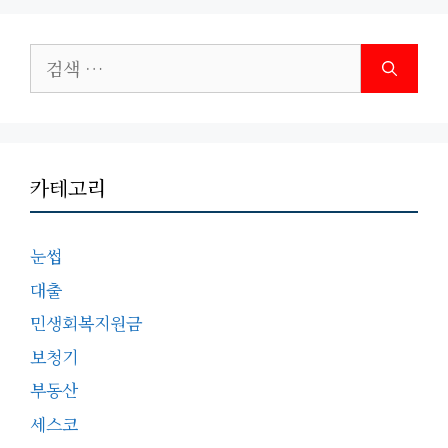
검
색:
카테고리
눈썹
대출
민생회복지원금
보청기
부동산
세스코