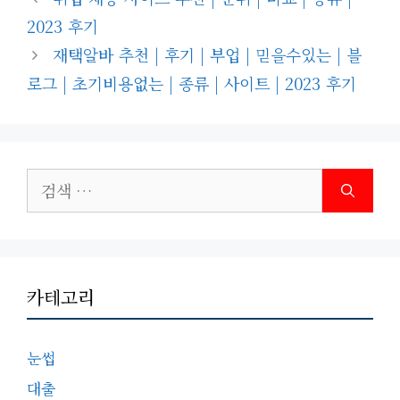
고
2023 후기
리
재택알바 추천 | 후기 | 부업 | 믿을수있는 | 블
로그 | 초기비용없는 | 종류 | 사이트 | 2023 후기
검
색:
카테고리
눈썹
대출