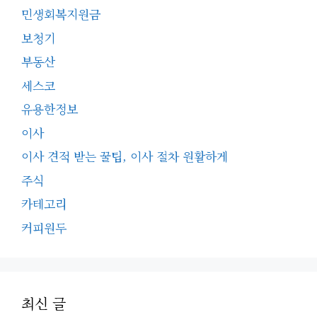
민생회복지원금
보청기
부동산
세스코
유용한정보
이사
이사 견적 받는 꿀팁, 이사 절차 원활하게
주식
카테고리
커피원두
최신 글