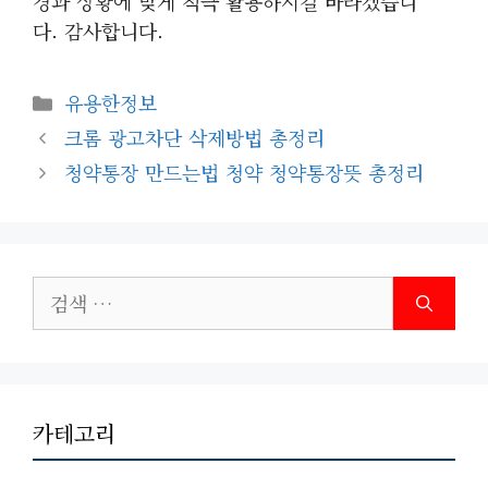
경과 상황에 맞게 적극 활용하시길 바라겠습니
다. 감사합니다.
카
유용한정보
테
크롬 광고차단 삭제방법 총정리
고
청약통장 만드는법 청약 청약통장뜻 총정리
리
검
색:
카테고리