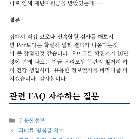
나로 인해 재난지원금을 받았었는데, …
결론
집에서 직접
코로나 신속항원 검사
를 해보시
면 Pcr보다는 확실히 일찍 결과가 나온다는것
이 큰 장점인것 같습니다. 오미크론 확진자가 10만
명이 넘게 나오는 지금 우리모두 몸관리 철저히 하
며 건강 챙깁시다. 유용한 정보였기를 바라며글 마
치겠습니다. 감사합니다.
관련 FAQ 자주하는 질문
카
유용한정보
테
과태료 범칙금 차이
고