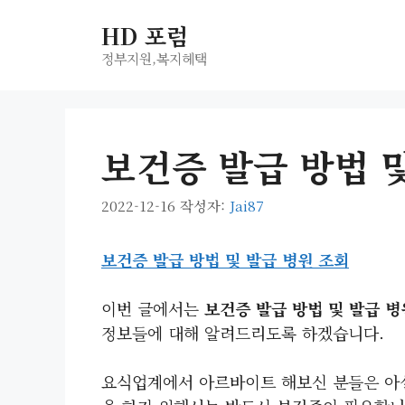
컨
HD 포럼
텐
츠
정부지원,복지헤택
로
건
너
보건증 발급 방법 
뛰
기
2022-12-16
작성자:
Jai87
보건증 발급 방법 및 발급 병원 조회
이번 글에서는
보건증 발급 방법 및 발급 병
정보들에 대해 알려드리도록 하겠습니다.
요식업계에서 아르바이트 해보신 분들은 아실