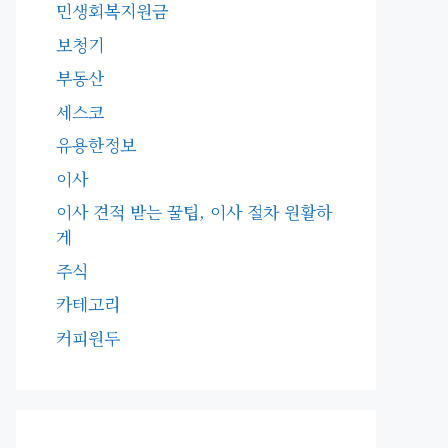
민생회복지원금
보청기
부동산
세스코
유용한정보
이사
이사 견적 받는 꿀팁, 이사 절차 원활하
게
주식
카테고리
커피원두