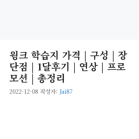
윙크 학습지 가격 | 구성 | 장
단점 | 1달후기 | 연상 | 프로
모션 | 총정리
2022-12-08
작성자:
Jai87