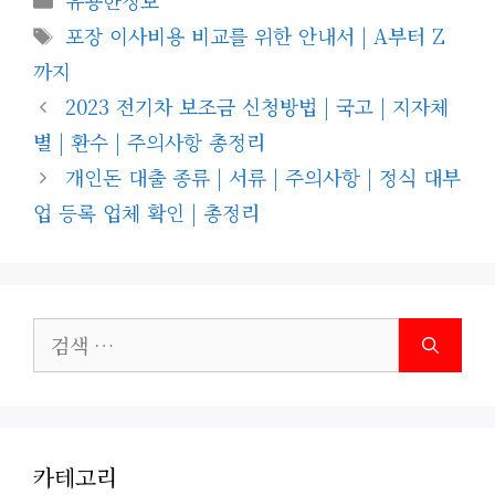
유용한정보
테
태
포장 이사비용 비교를 위한 안내서 | A부터 Z
고
그
까지
리
2023 전기차 보조금 신청방법 | 국고 | 지자체
별 | 환수 | 주의사항 총정리
개인돈 대출 종류 | 서류 | 주의사항 | 정식 대부
업 등록 업체 확인 | 총정리
검
색:
카테고리