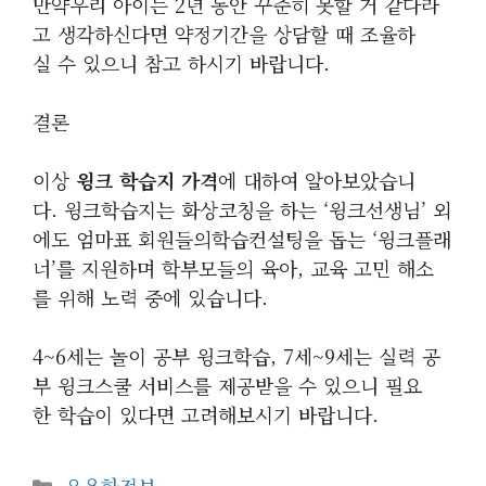
만약우리 아이는 2년 동안 꾸준히 못할 거 같다라
고 생각하신다면 약정기간을 상담할 때 조율하
실 수 있으니 참고 하시기 바랍니다.
결론
이상
윙크 학습지 가격
에 대하여 알아보았습니
다. 윙크학습지는 화상코칭을 하는 ‘윙크선생님’ 외
에도 엄마표 회원들의학습컨설팅을 돕는 ‘윙크플래
너’를 지원하며 학부모들의 육아, 교육 고민 해소
를 위해 노력 중에 있습니다.
4~6세는 놀이 공부 윙크학습, 7세~9세는 실력 공
부 윙크스쿨 서비스를 제공받을 수 있으니 필요
한 학습이 있다면 고려해보시기 바랍니다.
카